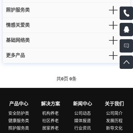
照护服务类
情感关爱类
基础网络类
更多产品
共
0
页
0
条
产品中心
解决方案
新闻中心
关于我们
安全防护类
机构养老
公司动态
公司简介
健康服务类
社区养老
媒体报道
发展历程
照护服务类
居家养老
行业资讯
新导文化