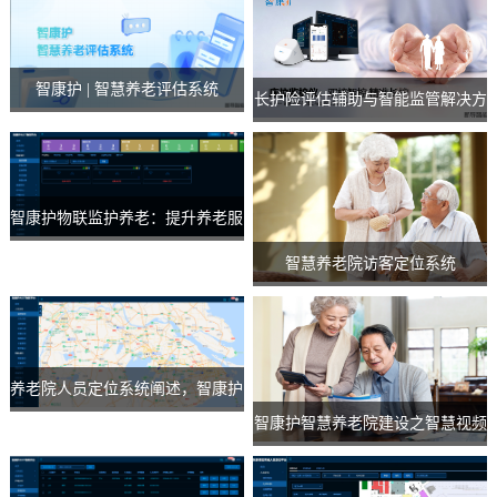
智康护 | 智慧养老评估系统
长护险评估辅助与智能监管解决方
案
智康护物联监护养老：提升养老服
务质量的智能化解决方案
智慧养老院访客定位系统
养老院人员定位系统阐述，智康护
智康护智慧养老院建设之智慧视频
多维度定位系统
联动解决方案