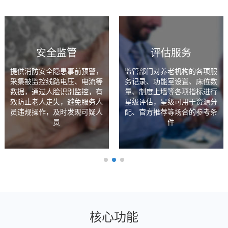
安全监管
评估服务
提供消防安全隐患事前预警，
监管部门对养老机构的各项服
采集被监控线路电压、电流等
务记录、功能室设置、床位数
数据，通过人脸识别监控，有
量、制度上墙等各项指标进行
效防止老人走失，避免服务人
星级评估，星级可用于资源分
员违规操作，及时发现可疑人
配、官方推荐等场合的参考条
员
件
核心功能