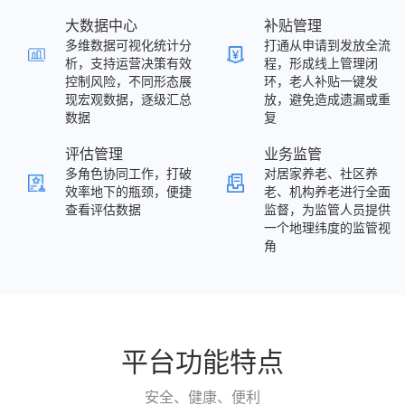
大数据中心
补贴管理
多维数据可视化统计分
打通从申请到发放全流
析，支持运营决策有效
程，形成线上管理闭
控制风险，不同形态展
环，老人补贴一键发
现宏观数据，逐级汇总
放，避免造成遗漏或重
数据
复
评估管理
业务监管
多角色协同工作，打破
对居家养老、社区养
效率地下的瓶颈，便捷
老、机构养老进行全面
查看评估数据
监督，为监管人员提供
一个地理纬度的监管视
角
平台功能特点
安全、健康、便利