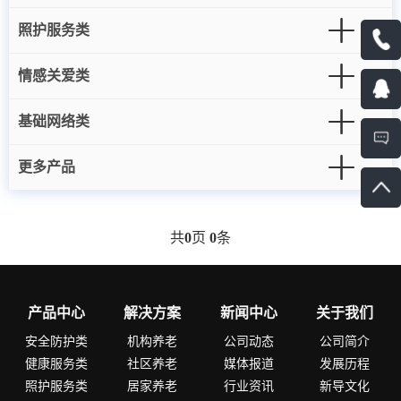
照护服务类
情感关爱类
基础网络类
更多产品
共
0
页
0
条
产品中心
解决方案
新闻中心
关于我们
安全防护类
机构养老
公司动态
公司简介
健康服务类
社区养老
媒体报道
发展历程
照护服务类
居家养老
行业资讯
新导文化